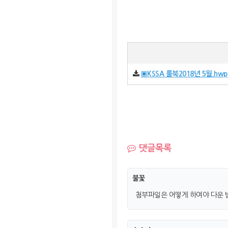
▣KSSA 룰북2018년 5월.hwp
댓글목록
불꽃
첨부파일은 어떻게 하여야 다운 