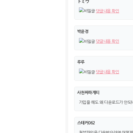
トミウ
댓글내용 확인
박윤경
댓글내용 확인
루루
댓글내용 확인
사천짜파게티
가입을 해도 왜 다운로드가 안되
스태커062
첨부파일을 다운받으려면 어떻게