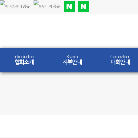
Introduction
Branch
Competition
협회소개
지부안내
대회안내
Competition
대회안내