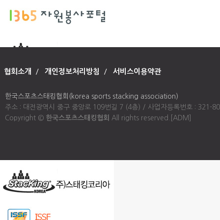
협회소개
/
개인정보처리방침
/
서비스이용약관
한국스포츠스태킹협회(korea sports stacking association)
주소 : 대전광역시 중구 중앙로 109번길 7 (4층) / 사업자등록번호 : 321-80-00947
Copyright ©
한국스포츠스태킹협회
All rights reserved.
[ADM]