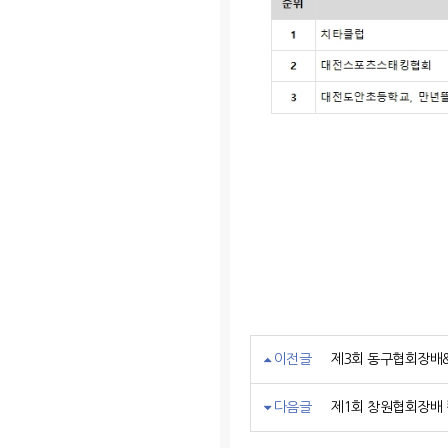
이전글
제3회 동구협회장배
다음글
제1회 창원협회장배