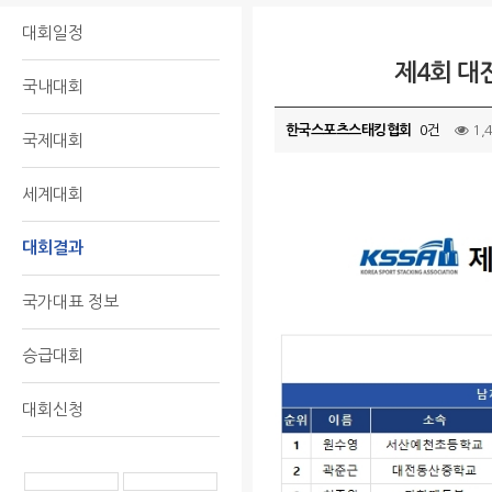
대회일정
제4회 대
국내대회
한국스포츠스태킹협회
0건
1,
국제대회
세계대회
대회결과
국가대표 정보
승급대회
대회신청