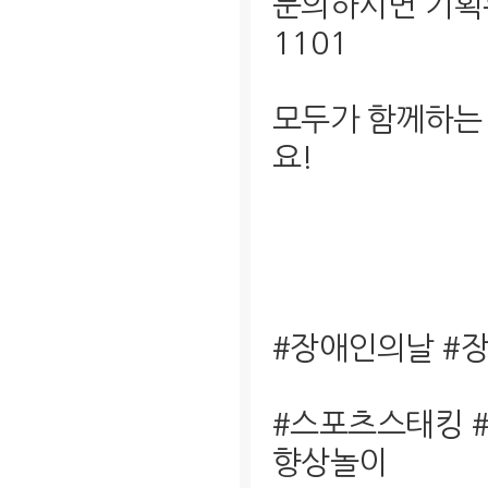
문의하시면 기획부
1101
모두가 함께하는
요!
#장애인의날 #
#스포츠스태킹 
향상놀이