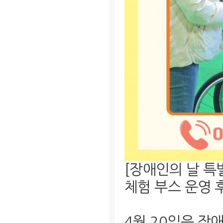
[장애인의 날 
체험 부스 운영 
4월 20일은 장