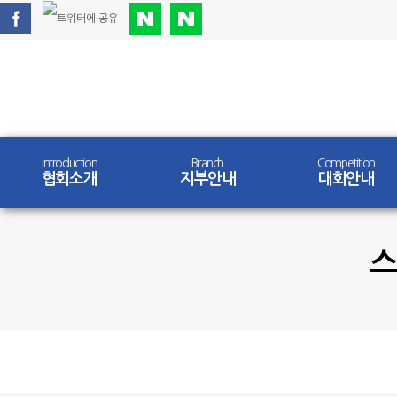
Introduction
Branch
Competition
협회소개
지부안내
대회안내
스
Community
갤러리