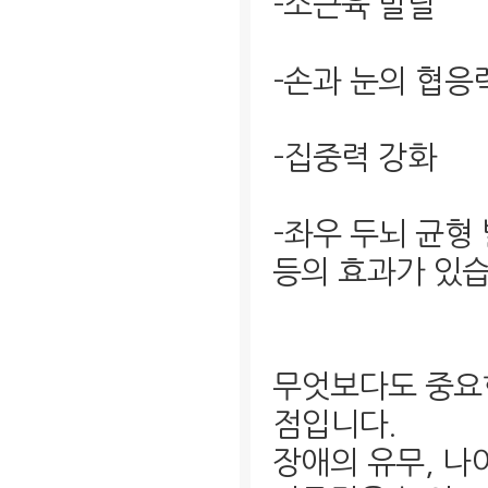
-소근육 발달
-손과 눈의 협응
-집중력 강화
-좌우 두뇌 균형
등의 효과가 있습
무엇보다도 중요한
점입니다.
장애의 유무, 나