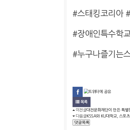
#스태킹코리아 
#장애인특수학교
#누구나즐기는스
목록
이전글
대전문화재단이 만든 특별한
다음글
KSSA와 KU대학교, 스포
댓글목록