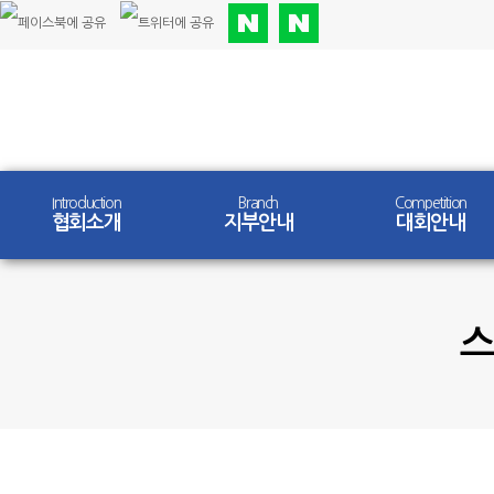
Introduction
Branch
Competition
협회소개
지부안내
대회안내
스
Community
갤러리