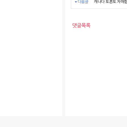
다음글
캐나다 토론토 차매
댓글목록