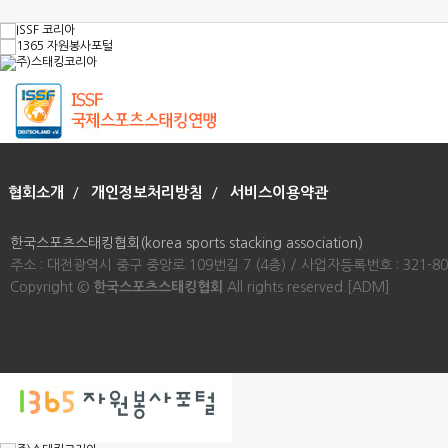
협회소개
/
개인정보처리방침
/
서비스이용약관
한국스포츠스태킹협회(korea sports stacking association)
주소 : 대전광역시 중구 중앙로 109번길 7 (4층) / 사업자등록번호 : 321-80-00947
Copyright ©
한국스포츠스태킹협회
All rights reserved.
[ADM]