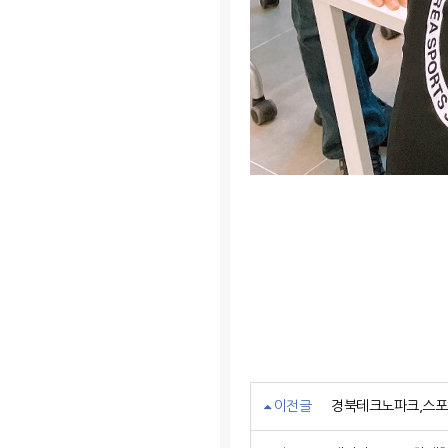
이전글
경북테크노파크,스포